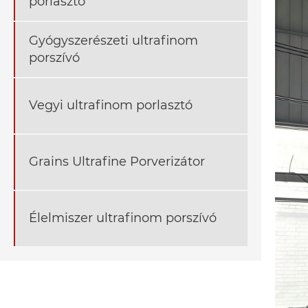
porlasztó
Gyógyszerészeti ultrafinom
porszívó
Vegyi ultrafinom porlasztó
Grains Ultrafine Porverizátor
Élelmiszer ultrafinom porszívó