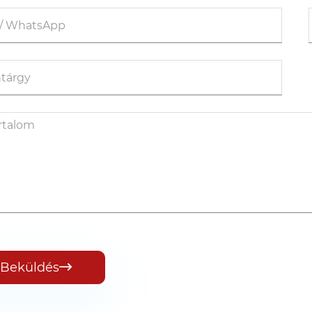
Beküldés
