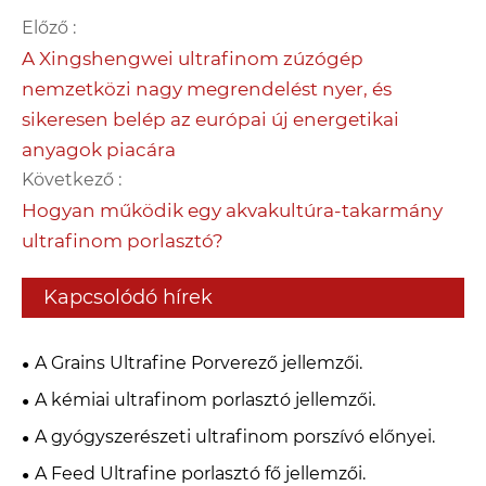
Előző :
A Xingshengwei ultrafinom zúzógép
nemzetközi nagy megrendelést nyer, és
sikeresen belép az európai új energetikai
anyagok piacára
Következő :
Hogyan működik egy akvakultúra-takarmány
ultrafinom porlasztó?
Kapcsolódó hírek
A Grains Ultrafine Porverező jellemzői.
A kémiai ultrafinom porlasztó jellemzői.
A gyógyszerészeti ultrafinom porszívó előnyei.
A Feed Ultrafine porlasztó fő jellemzői.