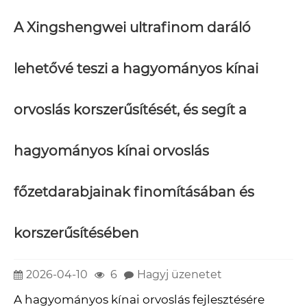
A Xingshengwei ultrafinom daráló
lehetővé teszi a hagyományos kínai
orvoslás korszerűsítését, és segít a
hagyományos kínai orvoslás
főzetdarabjainak finomításában és
korszerűsítésében
2026-04-10
6
Hagyj üzenetet
A hagyományos kínai orvoslás fejlesztésére