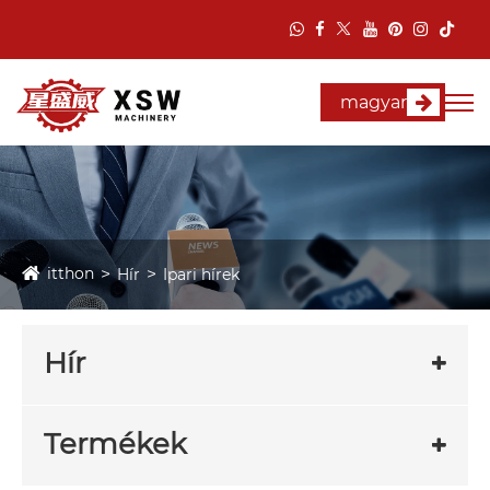
magyar
itthon
Hír
Ipari hírek
Hír
Termékek