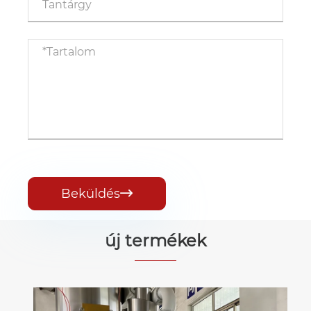
Beküldés

új termékek