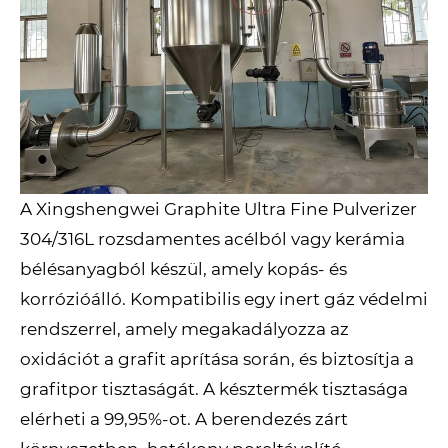
A Xingshengwei Graphite Ultra Fine Pulverizer
304/316L rozsdamentes acélból vagy kerámia
bélésanyagból készül, amely kopás- és
korrózióálló. Kompatibilis egy inert gáz védelmi
rendszerrel, amely megakadályozza az
oxidációt a grafit aprítása során, és biztosítja a
grafitpor tisztaságát. A késztermék tisztasága
elérheti a 99,95%-ot. A berendezés zárt