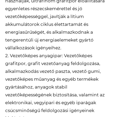
használják, ultrafinom grafitpor előállítására
egyenletes részecskemérettel és jó
vezetőképességgel, javítják a lítium
akkumulátorok ciklus élettartamát és
energiasűrűségét, és alkalmazkodnak a
tengerentúli új energiaelemeket gyártó
vállalkozások igényeihez.
2. Vezetőképes anyagipar: Vezetőképes
grafitpor, grafit vezetőanyag feldolgozása,
alkalmazkodás vezető paszta, vezető gumi,
vezetőképes műanyag és egyéb termékek
gyártásához, anyagok stabil
vezetőképességének biztosítása, valamint az
elektronikai, vegyipari és egyéb iparágak
csúcsminőségű feldolgozási igényeinek