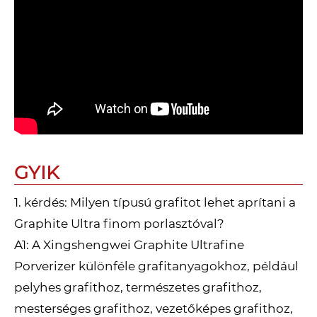
GYIK
1. kérdés: Milyen típusú grafitot lehet aprítani a
Graphite Ultra finom porlasztóval?
A1: A Xingshengwei Graphite Ultrafine
Porverizer különféle grafitanyagokhoz, például
pelyhes grafithoz, természetes grafithoz,
mesterséges grafithoz, vezetőképes grafithoz,