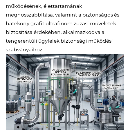
működésének, élettartamának
meghosszabbítása, valamint a biztonságos és
hatékony grafit ultrafinom zúzási műveletek
biztosítása érdekében, alkalmazkodva a
tengerentúli ügyfelek biztonsági működési
szabványaihoz.