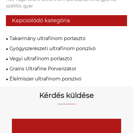
szállító, gyár
Kapcsolódó kategória
Takarmány ultrafinom porlasztó
Gyógyszerészeti ultrafinom porszívó
Vegyi ultrafinom porlasztó
Grains Ultrafine Porverizátor
Élelmiszer ultrafinom porszívó
Kérdés küldése