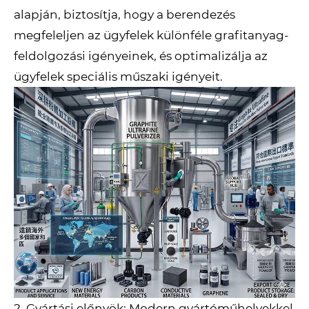
alapján, biztosítja, hogy a berendezés
megfeleljen az ügyfelek különféle grafitanyag-
feldolgozási igényeinek, és optimalizálja az
ügyfelek speciális műszaki igényeit.
2. Gyártási előnyök: Modern gyártóműhelyekkel