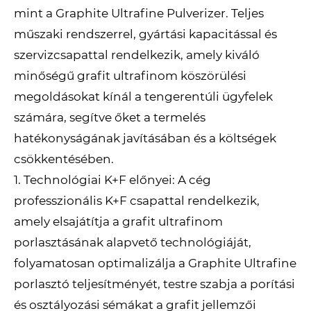
mint a Graphite Ultrafine Pulverizer. Teljes
műszaki rendszerrel, gyártási kapacitással és
szervizcsapattal rendelkezik, amely kiváló
minőségű grafit ultrafinom köszörülési
megoldásokat kínál a tengerentúli ügyfelek
számára, segítve őket a termelés
hatékonyságának javításában és a költségek
csökkentésében.
1. Technológiai K+F előnyei: A cég
professzionális K+F csapattal rendelkezik,
amely elsajátítja a grafit ultrafinom
porlasztásának alapvető technológiáját,
folyamatosan optimalizálja a Graphite Ultrafine
porlasztó teljesítményét, testre szabja a porítási
és osztályozási sémákat a grafit jellemzői