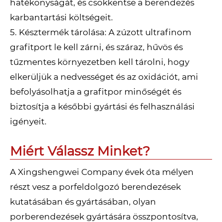
hatékonyságát, és csökkentse a berendezés
karbantartási költségeit.
5. Késztermék tárolása: A zúzott ultrafinom
grafitport le kell zárni, és száraz, hűvös és
tűzmentes környezetben kell tárolni, hogy
elkerüljük a nedvességet és az oxidációt, ami
befolyásolhatja a grafitpor minőségét és
biztosítja a későbbi gyártási és felhasználási
igényeit.
Miért Válassz Minket?
A Xingshengwei Company évek óta mélyen
részt vesz a porfeldolgozó berendezések
kutatásában és gyártásában, olyan
porberendezések gyártására összpontosítva,