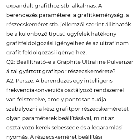
expandált grafithoz stb. alkalmas. A
berendezés paraméterei a grafitkeménység, a
részecskeméret stb. jellemzői szerint állíthatók
be a különböző típusú ügyfelek hatékony
grafitfeldolgozási igényeihez és az ultrafinom
grafit feldolgozási igényeihez.
Q2: Beállítható-e a Graphite Ultrafine Pulverizer
által gyártott grafitpor részecskemérete?
A2: Persze. A berendezés egy intelligens
frekvenciakonverziós osztályozó rendszerrel
van felszerelve, amely pontosan tudja
szabályozni a kész grafitpor részecskeméretét
olyan paraméterek beállításával, mint az
osztályozó kerék sebessége és a légáramlási
nyomás. A részecskeméret beállítási