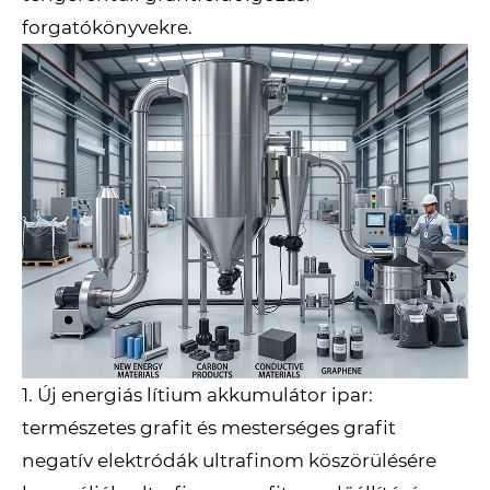
forgatókönyvekre.
1. Új energiás lítium akkumulátor ipar:
természetes grafit és mesterséges grafit
negatív elektródák ultrafinom köszörülésére