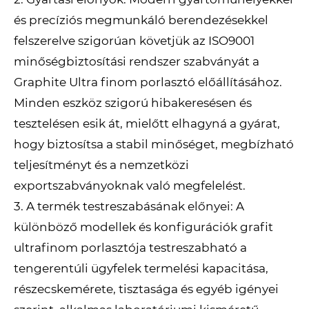
és precíziós megmunkáló berendezésekkel
felszerelve szigorúan követjük az ISO9001
minőségbiztosítási rendszer szabványát a
Graphite Ultra finom porlasztó előállításához.
Minden eszköz szigorú hibakeresésen és
tesztelésen esik át, mielőtt elhagyná a gyárat,
hogy biztosítsa a stabil minőséget, megbízható
teljesítményt és a nemzetközi
exportszabványoknak való megfelelést.
3. A termék testreszabásának előnyei: A
különböző modellek és konfigurációk grafit
ultrafinom porlasztója testreszabható a
tengerentúli ügyfelek termelési kapacitása,
részecskemérete, tisztasága és egyéb igényei