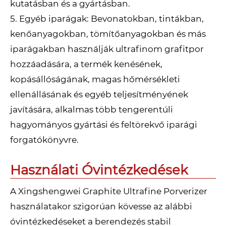
kutatásban és a gyártásban.
5. Egyéb iparágak: Bevonatokban, tintákban,
kenőanyagokban, tömítőanyagokban és más
iparágakban használják ultrafinom grafitpor
hozzáadására, a termék kenésének,
kopásállóságának, magas hőmérsékleti
ellenállásának és egyéb teljesítményének
javítására, alkalmas több tengerentúli
hagyományos gyártási és feltörekvő iparági
forgatókönyvre.
Használati Óvintézkedések
A Xingshengwei Graphite Ultrafine Porverizer
használatakor szigorúan kövesse az alábbi
óvintézkedéseket a berendezés stabil