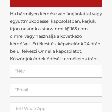
Ha bármilyen kérdése van árajánlattal vagy
együttműködéssel kapcsolatban, kérjük,
írjon nekünk a starwinmill@163.com
címre, vagy használja a következő
kérdőívet. Értékesítési képviselőnk 24 órán
belül felveszi Önnel a kapcsolatot.
Köszönjük érdeklődését termékeink iránt.