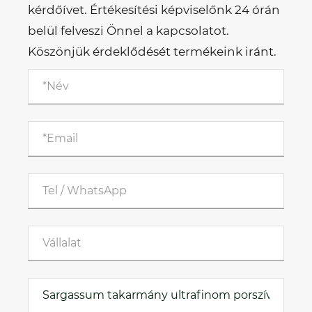
kérdőívet. Értékesítési képviselőnk 24 órán
belül felveszi Önnel a kapcsolatot.
Köszönjük érdeklődését termékeink iránt.