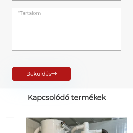
Beküldés

Kapcsolódó termékek