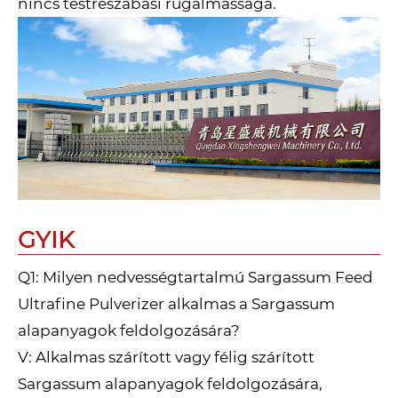
nincs testreszabási rugalmassága.
GYIK
Q1: Milyen nedvességtartalmú Sargassum Feed
Ultrafine Pulverizer alkalmas a Sargassum
alapanyagok feldolgozására?
V: Alkalmas szárított vagy félig szárított
Sargassum alapanyagok feldolgozására,