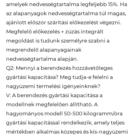
amelyek nedvességtartalma legfeljebb 15%. Ha
az alapanyagok nedvességtartalma túl magas,
ajánlott először szárítási előkezelést végezni.
Megfelelő előkezelés + zúzás integrált
megoldást is tudunk személyre szabni a
megrendelő alapanyagainak
nedvességtartalma alapján.
Q2: Mennyi a berendezés hozzávetőleges
gyártási kapacitása? Meg tudja-e felelni a
nagyüzemi termelési igényeinknek?
V: A berendezés gyártási kapacitása a
modellnek megfelelően állítható. A
hagyományos modell 50-500 kilogramm/óra
gyártási kapacitással rendelkezik, amely teljes
mértékben alkalmas közepes és kis-nagyüzemi