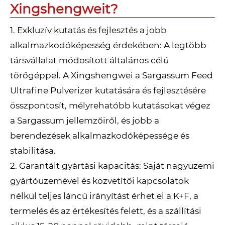
Xingshengweit?
1. Exkluzív kutatás és fejlesztés a jobb
alkalmazkodóképesség érdekében: A legtöbb
társvállalat módosított általános célú
törőgéppel. A Xingshengwei a Sargassum Feed
Ultrafine Pulverizer kutatására és fejlesztésére
összpontosít, mélyrehatóbb kutatásokat végez
a Sargassum jellemzőiről, és jobb a
berendezések alkalmazkodóképessége és
stabilitása.
2. Garantált gyártási kapacitás: Saját nagyüzemi
gyártóüzemével és közvetítői kapcsolatok
nélkül teljes láncú irányítást érhet el a K+F, a
termelés és az értékesítés felett, és a szállítási