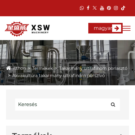
magyar
itthon
Termékek
Takarmány ultrafinom porlasztó
Akvakultúra takarmány ultrafinom porszívó