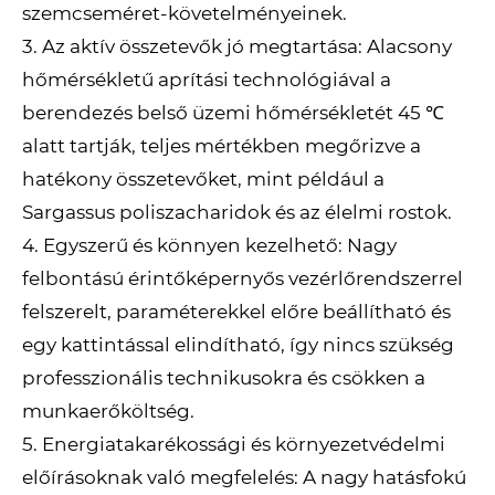
szemcseméret-követelményeinek.
3. Az aktív összetevők jó megtartása: Alacsony
hőmérsékletű aprítási technológiával a
berendezés belső üzemi hőmérsékletét 45 ℃
alatt tartják, teljes mértékben megőrizve a
hatékony összetevőket, mint például a
Sargassus poliszacharidok és az élelmi rostok.
4. Egyszerű és könnyen kezelhető: Nagy
felbontású érintőképernyős vezérlőrendszerrel
felszerelt, paraméterekkel előre beállítható és
egy kattintással elindítható, így nincs szükség
professzionális technikusokra és csökken a
munkaerőköltség.
5. Energiatakarékossági és környezetvédelmi
előírásoknak való megfelelés: A nagy hatásfokú