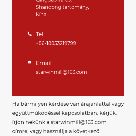
Shandong tartomány,
Kína
Tel

+86-18853219799
Email

starwinmill@163.com
Ha bármilyen kérdése van árajánlattal vagy
együttműködéssel kapcsolatban, kérjük,
írjon nekünk a starwinmill@163.com
címre, vagy használja a következő