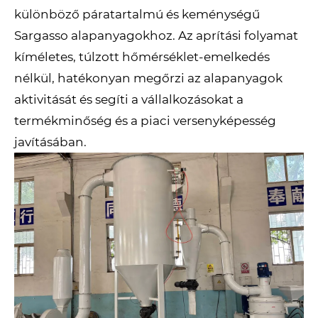
különböző páratartalmú és keménységű
Sargasso alapanyagokhoz. Az aprítási folyamat
kíméletes, túlzott hőmérséklet-emelkedés
nélkül, hatékonyan megőrzi az alapanyagok
aktivitását és segíti a vállalkozásokat a
termékminőség és a piaci versenyképesség
javításában.